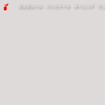
ポムダムール
パンとケーキ
モーニング
ラ