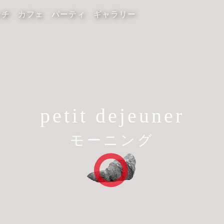
ンチ
カフェ
パーティ
ギャラリー
petit dejeuner
モーニング